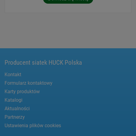
Producent siatek HUCK Polska
Kontakt
Formularz kontaktowy
Karty produktów
Katalogi
Aktualności
Partnerzy
Ustawienia plików cookies