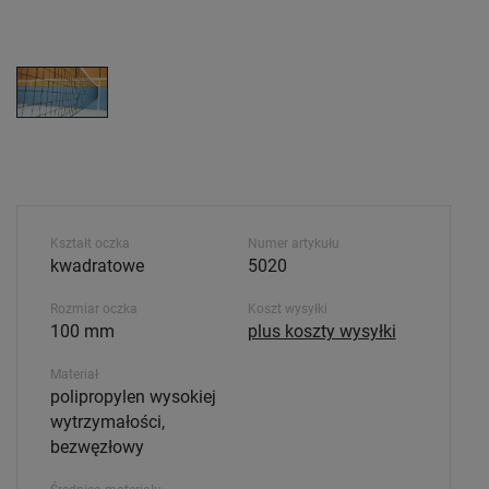
Kształt oczka
Numer artykułu
kwadratowe
5020
Rozmiar oczka
Koszt wysyłki
100 mm
plus koszty wysyłki
Materiał
polipropylen wysokiej
wytrzymałości,
bezwęzłowy