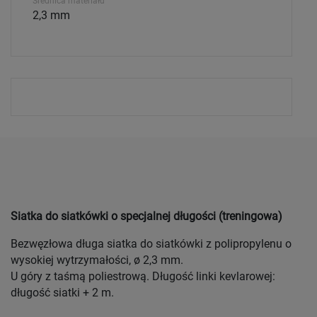
Średnica materiału
2,3 mm
Siatka do siatkówki o specjalnej długości (treningowa)
Bezwęzłowa długa siatka do siatkówki z polipropylenu o
wysokiej wytrzymałości, ø 2,3 mm.
U góry z taśmą poliestrową. Długość linki kevlarowej:
długość siatki + 2 m.