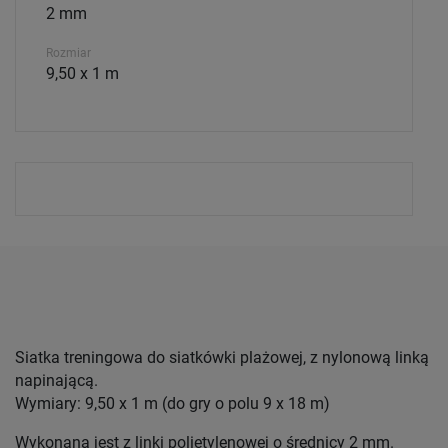
2 mm
Rozmiar
9,50 x 1 m
Siatka treningowa do siatkówki plażowej, z nylonową linką
napinającą.
Wymiary: 9,50 x 1 m (do gry o polu 9 x 18 m)
Wykonana jest z linki polietylenowej o średnicy 2 mm.