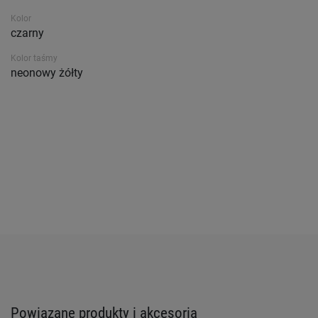
Kolor
czarny
Kolor taśmy
neonowy żółty
Powiązane produkty i akcesoria