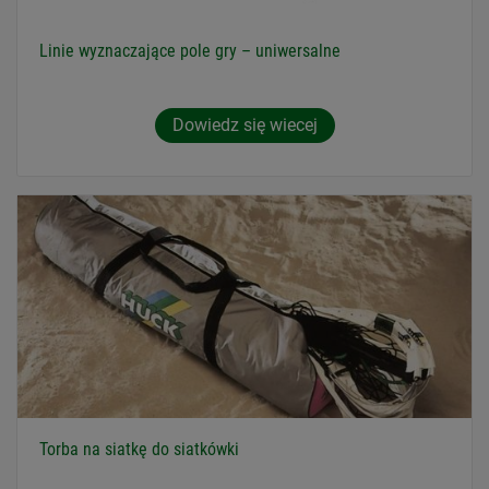
Linie wyznaczające pole gry – uniwersalne
Dowiedz się wiecej
Torba na siatkę do siatkówki