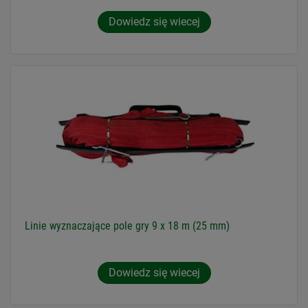
Dowiedz się wiecej
Linie wyznaczające pole gry 9 x 18 m (25 mm)
Dowiedz się wiecej