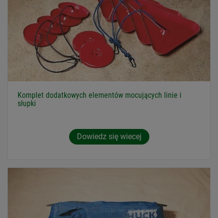
Komplet dodatkowych elementów mocujących linie i
słupki
Dowiedz się wiecej