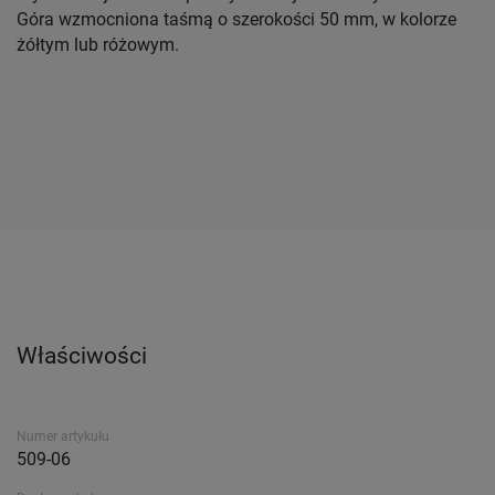
Góra wzmocniona taśmą o szerokości 50 mm, w kolorze
żółtym lub różowym.
Właściwości
Numer artykułu
509-06