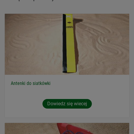
Antenki do siatkówki
Dowiedz się wiecej