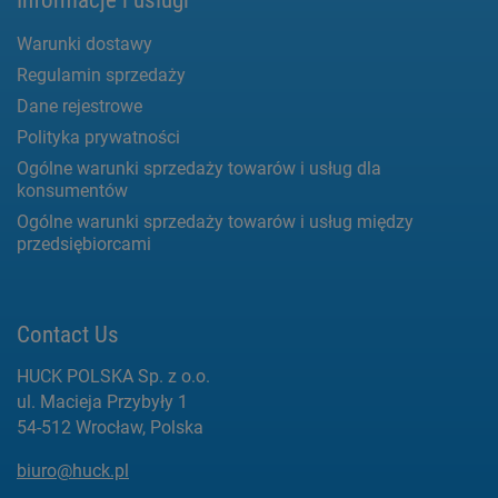
Warunki dostawy
Regulamin sprzedaży
Dane rejestrowe
Polityka prywatności
Ogólne warunki sprzedaży towarów i usług dla
konsumentów
Ogólne warunki sprzedaży towarów i usług między
przedsiębiorcami
Contact Us
HUCK POLSKA Sp. z o.o.
ul. Macieja Przybyły 1
54-512 Wrocław, Polska
biuro@huck.pl