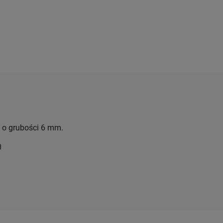
k o grubości 6 mm.
0