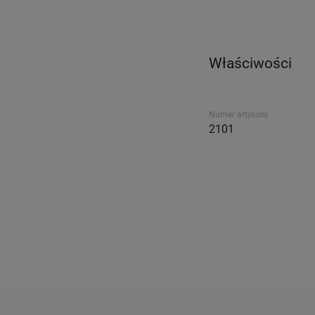
Właściwości
Numer artykułu
2101