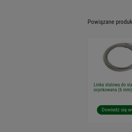
Powiązane produkt
Linka stalowa do sia
ocynkowana (6 mm)
Dowiedz się w