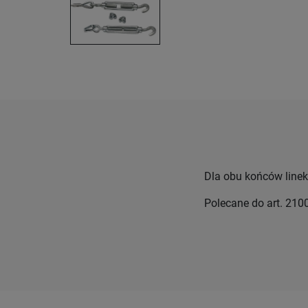
Dla obu końców line
Polecane do art. 210