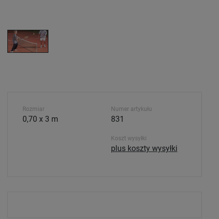
Rozmiar
Numer artykułu
0,70 x 3 m
831
Koszt wysyłki
plus koszty wysyłki