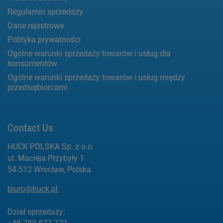
Regulamin sprzedaży
Dane rejestrowe
Polityka prywatności
Ogólne warunki sprzedaży towarów i usług dla
konsumentów
Ogólne warunki sprzedaży towarów i usług między
przedsiębiorcami
Contact Us
HUCK POLSKA Sp. z o.o.
ul. Macieja Przybyły 1
54-512 Wrocław, Polska
biuro@huck.pl
Dział sprzedaży: