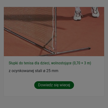
Słupki do tenisa dla dzieci, wolnostojące (0,70 × 3 m)
z ocynkowanej stali ø 25 mm
Dowiedz się wiecej