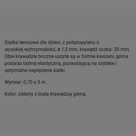
Siatka tenisowa dla dzieci, z polipropylenu o
wysokiej wytrzymałości, ø 1,5 mm, krawędź oczka: 30 mm.
Obie krawędzie boczne uszyte są w formie kieszeni, górna
posiada taśmę elastyczną, pozwalającą na szybkie i
optymalne naprężenie siatki.
Wymiar: 0,70 x 3 m.
Kolor: zielony z białą krawędzią górną.