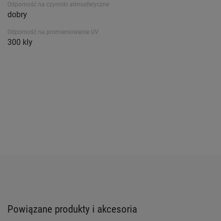
Odporność na czynniki atmosferyczne
dobry
Odporność na promieniowanie UV
300 kly
Powiązane produkty i akcesoria