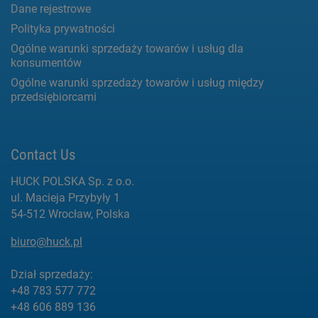
Dane rejestrowe
Polityka prywatności
Ogólne warunki sprzedaży towarów i usług dla
konsumentów
Ogólne warunki sprzedaży towarów i usług między
przedsiębiorcami
Contact Us
HUCK POLSKA Sp. z o.o.
ul. Macieja Przybyły 1
54-512 Wrocław, Polska
biuro@huck.pl
Dział sprzedaży:
+48 783 577 772
+48 606 889 136