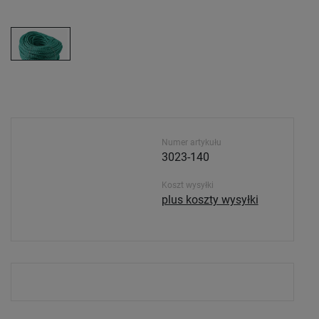
Numer artykułu
3023-140
Koszt wysyłki
plus koszty wysyłki