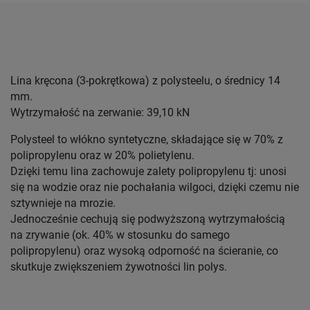
Lina kręcona (3-pokrętkowa) z polysteelu, o średnicy 14
mm.
Wytrzymałość na zerwanie: 39,10 kN
Polysteel to włókno syntetyczne, składające się w 70% z
polipropylenu oraz w 20% polietylenu.
Dzięki temu lina zachowuje zalety polipropylenu tj: unosi
się na wodzie oraz nie pochałania wilgoci, dzięki czemu nie
sztywnieje na mrozie.
Jednocześnie cechują się podwyższoną wytrzymałością
na zrywanie (ok. 40% w stosunku do samego
polipropylenu) oraz wysoką odporność na ścieranie, co
skutkuje zwiększeniem żywotności lin polys.