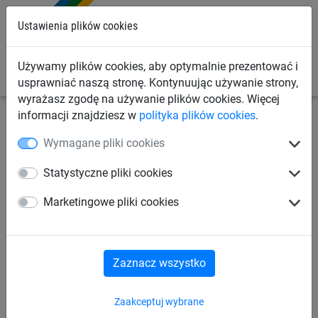
0
Ustawienia plików cookies
Używamy plików cookies, aby optymalnie prezentować i
usprawniać naszą stronę. Kontynuując używanie strony,
wyrażasz zgodę na używanie plików cookies. Więcej
informacji znajdziesz w
polityka plików cookies
.
Siatki budowlane
Liny syntetyczne
Wymagane pliki cookies
Lina kręcona, z polysteelu
Statystyczne pliki cookies
(ø 14 mm)
Marketingowe pliki cookies
Zaznacz wszystko
Zaakceptuj wybrane