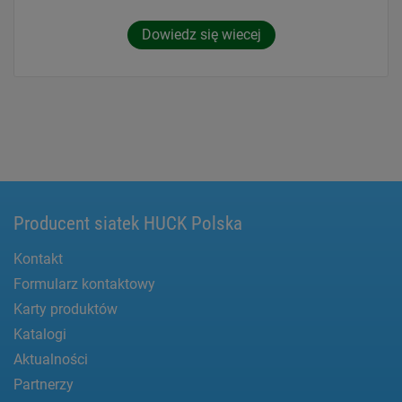
Dowiedz się wiecej
Producent siatek HUCK Polska
Kontakt
Formularz kontaktowy
Karty produktów
Katalogi
Aktualności
Partnerzy