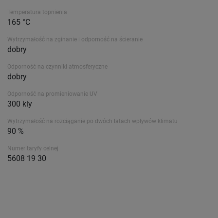
Temperatura topnienia
165 °C
Wytrzymałość na zginanie i odporność na ścieranie
dobry
Odporność na czynniki atmosferyczne
dobry
Odporność na promieniowanie UV
300 kly
Wytrzymałość na rozciąganie po dwóch latach wpływów klimatu
90 %
Numer taryfy celnej
5608 19 30