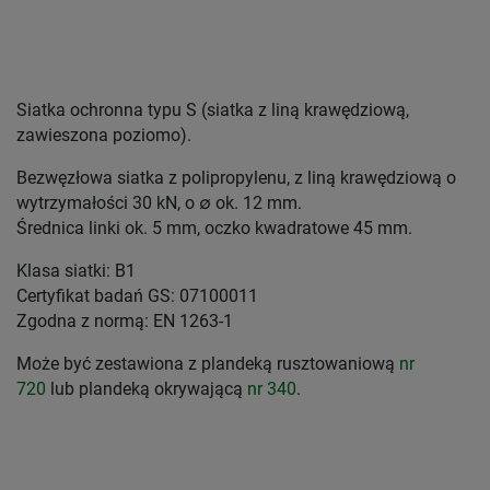
Siatka ochronna typu S (siatka z liną krawędziową,
zawieszona poziomo).
Bezwęzłowa siatka z polipropylenu, z liną krawędziową o
wytrzymałości 30 kN, o ∅ ok. 12 mm.
Średnica linki ok. 5 mm, oczko kwadratowe 45 mm.
Klasa siatki: B1
Certyfikat badań GS: 07100011
Zgodna z normą: EN 1263-1
Może być zestawiona z plandeką rusztowaniową
nr
720
lub plandeką okrywającą
nr 340
.