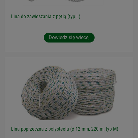
Lina do zawieszania z pętlą (typ L)
Dowiedz się wiecej
Lina poprzeczna z polysteelu (ø 12 mm, 220 m, typ M)