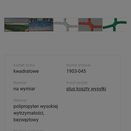
Kształt oczka
Numer artykułu
kwadratowe
1903-045
Rozmiar
Koszt wysyłki
na wymiar
plus koszty wysyłki
Materiał
polipropylen wysokiej
wytrzymałości,
bezwęzłowy