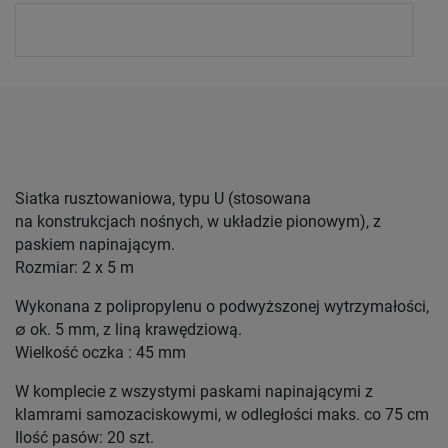
Siatka rusztowaniowa, typu U (stosowana
na konstrukcjach nośnych, w układzie pionowym), z
paskiem napinającym.
Rozmiar: 2 x 5 m
Wykonana z polipropylenu o podwyższonej wytrzymałości,
∅ ok. 5 mm, z liną krawędziową.
Wielkość oczka : 45 mm
W komplecie z wszystymi paskami napinającymi z
klamrami samozaciskowymi, w odległości maks. co 75 cm
Ilość pasów: 20 szt.