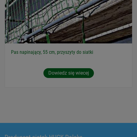
Pas napinający, 55 cm, przyszyty do siatki
Dowiedz się wiecej