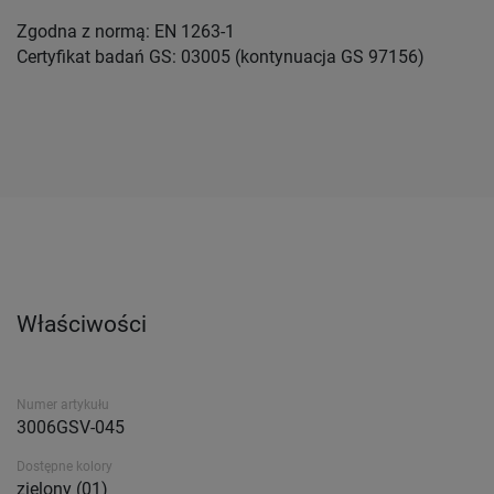
Zgodna z normą: EN 1263-1
Certyfikat badań GS: 03005 (kontynuacja GS 97156)
Właściwości
Numer artykułu
3006GSV-045
Dostępne kolory
zielony (01)