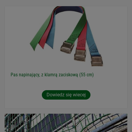
Pas napinający, z klamrą zaciskową (55 cm)
Dowiedz się wiecej