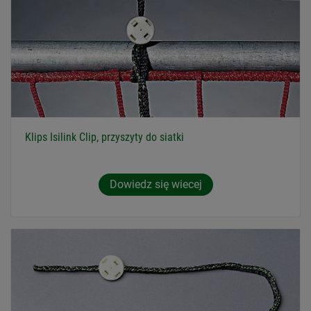
Klips Isilink Clip, przyszyty do siatki
Dowiedz się wiecej