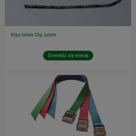
Klips Isilink Clip, luzem
Dowiedz się wiecej