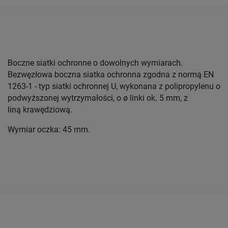
Boczne siatki ochronne o dowolnych wymiarach.
Bezwęzłowa boczna siatka ochronna zgodna z normą EN
1263-1 - typ siatki ochronnej U, wykonana z polipropylenu o
podwyższonej wytrzymałości, o ø linki ok. 5 mm, z
liną krawędziową.
Wymiar oczka: 45 mm.