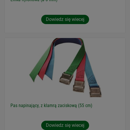
Dowiedz się wiecej
Pas napinający, z klamrą zaciskową (55 cm)
Dowiedz się wiecej