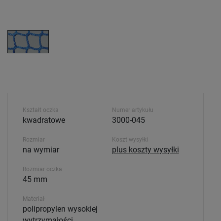
Kształt oczka
Numer artykułu
kwadratowe
3000-045
Rozmiar
Koszt wysyłki
na wymiar
plus koszty wysyłki
Rozmiar oczka
45 mm
Materiał
polipropylen wysokiej
wytrzymałości,