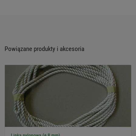
Powiązane produkty i akcesoria
Linka nylonowa (ø 8 mm)