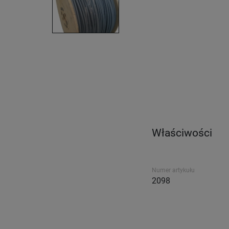
Właściwości
Numer artykułu
2098