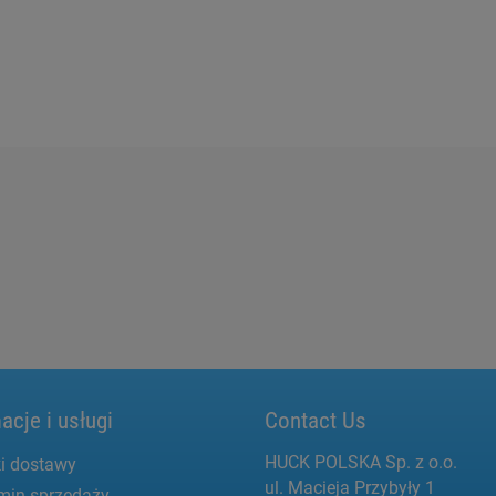
acje i usługi
Contact Us
HUCK POLSKA Sp. z o.o.
i dostawy
ul. Macieja Przybyły 1
min sprzedaży