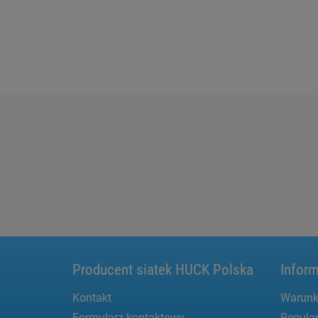
Producent siatek HUCK Polska
Inform
Kontakt
Warunk
Formularz kontaktowy
Regula