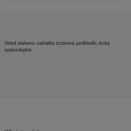
Skład zestawu: nakrętka oczkowa, podkładki, śruby
sześciokątne.