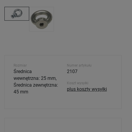
Rozmiar
Numer artykułu
Średnica
2107
wewnętrzna: 25 mm,
Koszt wysyłki
Średnica zewnętrzna:
plus koszty wysyłki
45 mm