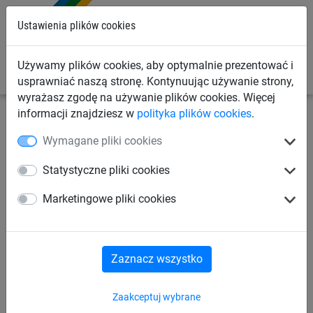
0
Ustawienia plików cookies
Używamy plików cookies, aby optymalnie prezentować i
usprawniać naszą stronę. Kontynuując używanie strony,
wyrażasz zgodę na używanie plików cookies. Więcej
informacji znajdziesz w
polityka plików cookies
.
Siatki przemysłowe
Siatki na regały magazynowe
Wymagane pliki cookies
Akcesoria
Statystyczne pliki cookies
Nakrętka oczkowa M10
Marketingowe pliki cookies
Zaznacz wszystko
Zaakceptuj wybrane