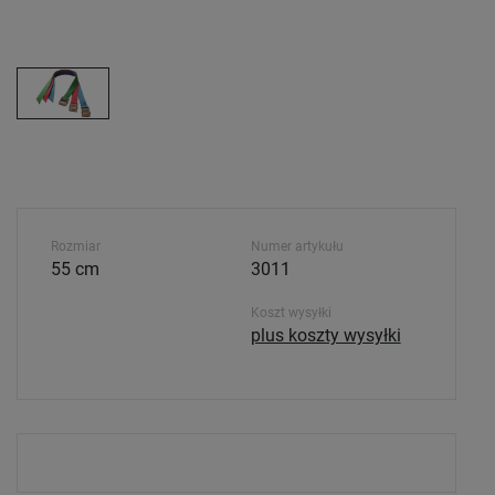
Rozmiar
Numer artykułu
55 cm
3011
Koszt wysyłki
plus koszty wysyłki