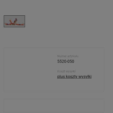
Numer artykułu
5520-050
Koszt wysyłki
plus koszty wysyłki