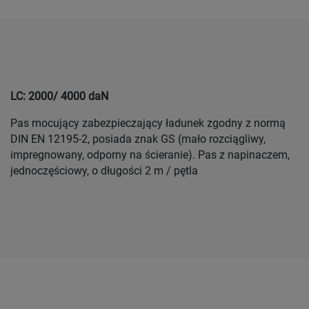
LC: 2000/ 4000 daN
Pas mocujący zabezpieczający ładunek zgodny z normą
DIN EN 12195-2, posiada znak GS (mało rozciągliwy,
impregnowany, odporny na ścieranie). Pas z napinaczem,
jednoczęściowy, o długości 2 m / pętla