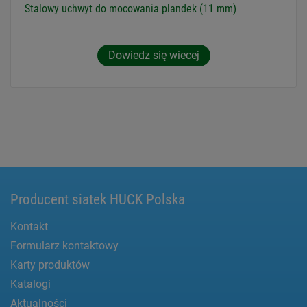
Stalowy uchwyt do mocowania plandek (11 mm)
Dowiedz się wiecej
Producent siatek HUCK Polska
Kontakt
Formularz kontaktowy
Karty produktów
Katalogi
Aktualności