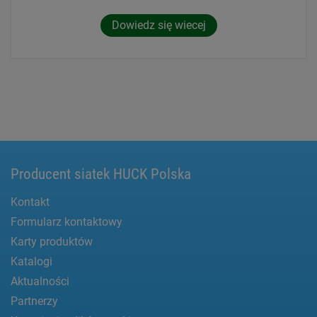
Dowiedz się wiecej
Producent siatek HUCK Polska
Kontakt
Formularz kontaktowy
Karty produktów
Katalogi
Aktualności
Partnerzy