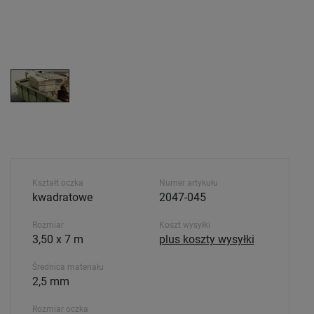
Kształt oczka
Numer artykułu
kwadratowe
2047-045
Rozmiar
Koszt wysyłki
3,50 x 7 m
plus koszty wysyłki
Średnica materiału
2,5 mm
Rozmiar oczka