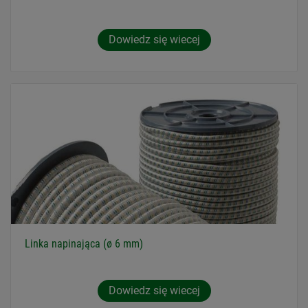
Dowiedz się wiecej
Linka napinająca (ø 6 mm)
Dowiedz się wiecej