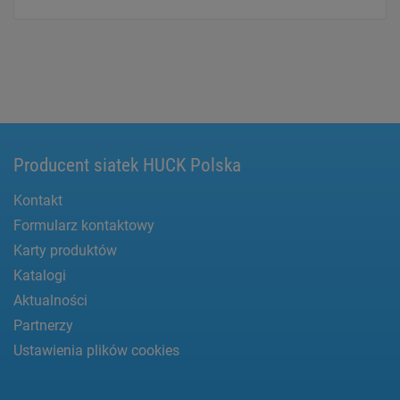
Producent siatek HUCK Polska
Kontakt
Formularz kontaktowy
Karty produktów
Katalogi
Aktualności
Partnerzy
Ustawienia plików cookies