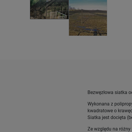
Bezwęzłowa siatka o
Wykonana z polipropy
kwadratowe o krawę
Siatka jest docięta (
Ze względu na różny 