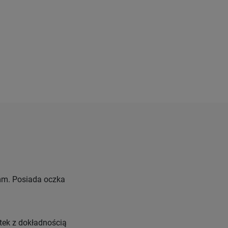
 mm. Posiada oczka
atek z dokładnością