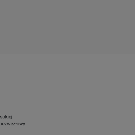
sokiej
 bezwęzłowy