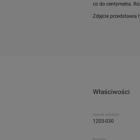
co do centymetra. Ro
Zdjęcie przedstawia 
Właściwości
Numer artykułu
1203-030
Rozmiar