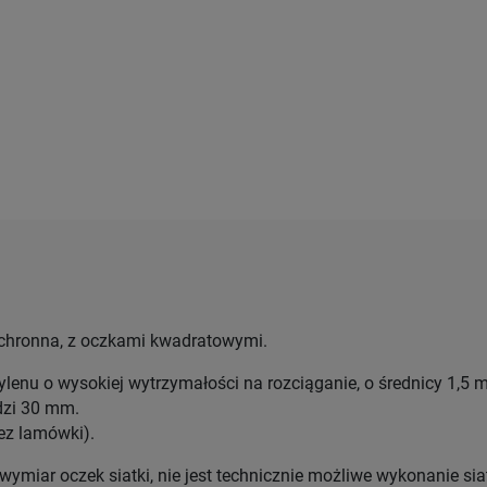
chronna, z oczkami kwadratowymi.
lenu o wysokiej wytrzymałości na rozciąganie, o średnicy 1,5
dzi 30 mm.
bez lamówki).
wymiar oczek siatki, nie jest technicznie możliwe wykonanie si