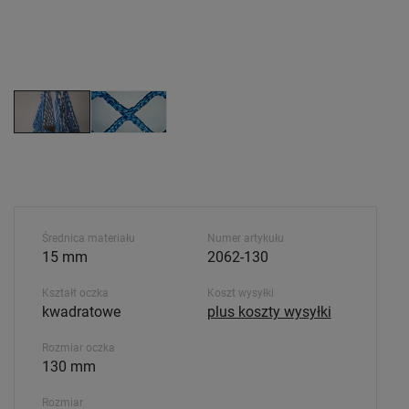
Średnica materiału
Numer artykułu
15 mm
2062-130
Kształt oczka
Koszt wysyłki
kwadratowe
plus koszty wysyłki
Rozmiar oczka
130 mm
Rozmiar