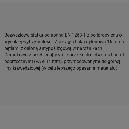
Bezwęzłowa siatka ochronna EN 1263-1 z polipropylenu o
wysokiej wytrzymałości. Z okrągłą linką nylonową 16 mm i
pętlami z osłoną antypoślizgową w narożnikach.
Dodatkowo z przebiegającymi dookoła sieci dwoma linami
poprzecznymi (PA ø 14 mm), przymocowanymi do górnej
liny krawędziowej (w celu lepszego opasania materiału).