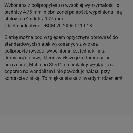
Wykonana z polipropylenu o wysokiej wytrzymałości, o
średnicy 4,75 mm, o obniżonej palności, wypełniona liną
stalową o średnicy 1,25 mm.
Objęta patentem: DBGM 20 2006 011 018
Siatkę można pod względem optycznym porównać do
standardowych siatek wykonanych z włókna
polipropylenowego, wypełniona jest jednak linką
drucianą/stalową, która zwiększa jej odporność na
uderzenia. „Mahulan Steel” ma unikalny wygląd, jest
odporna na wandalizm i nie powoduje hałasu przy
kontakcie z piłką. To miękka siatka z twardym rdzeniem!