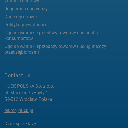
Warunki dostawy
Regulamin sprzedaży
Dane rejestrowe
Polityka prywatności
Ogólne warunki sprzedaży towarów i usług dla
konsumentów
Ogólne warunki sprzedaży towarów i usług między
przedsiębiorcami
Contact Us
HUCK POLSKA Sp. z o.o.
ul. Macieja Przybyły 1
54-512 Wrocław, Polska
biuro@huck.pl
Dział sprzedaży: