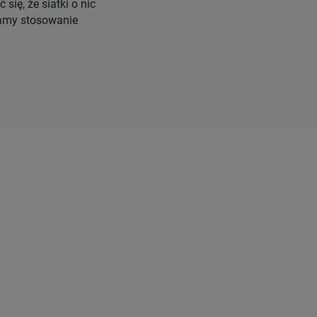
ię, że siatki o nic
camy stosowanie