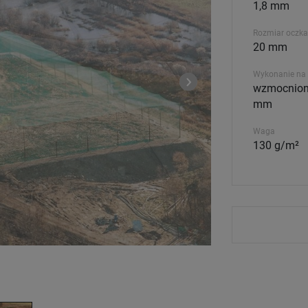
1,8 mm
Rozmiar oczka
20 mm
Wykonanie na 
wzmocniony
mm
Waga
130 g/m²