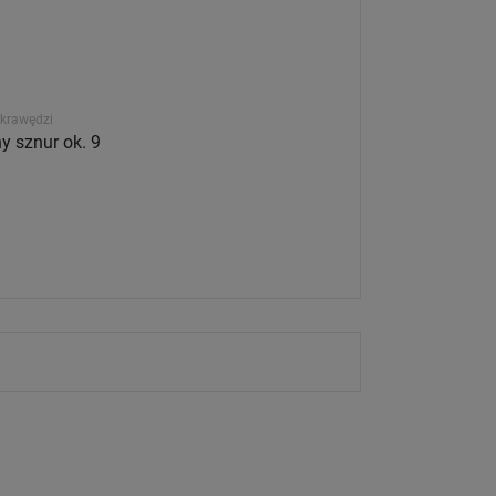
krawędzi
 sznur ok. 9