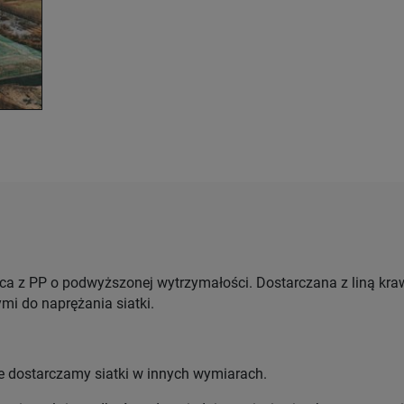
ąca z PP o podwyższonej wytrzymałości. Dostarczana
z liną kr
mi do naprężania siatki.
e dostarczamy siatki w innych wymiarach.