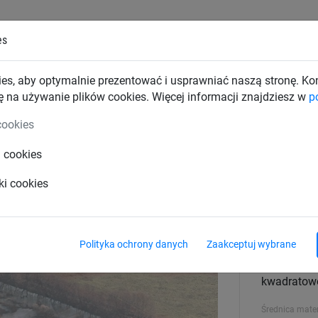
es
TKI PRZEMYSŁOWE
SIATKI BUDOWLANE
SIATKI TRAN
es, aby optymalnie prezentować i usprawniać naszą stronę. K
ę na używanie plików cookies. Więcej informacji znajdziesz w
p
i
cookies
i cookies
ci (ø 1,8 mm, oczko 20 mm, 4 x 
ki cookies
Rozmiar
4 x 25 m
Polityka ochrony danych
Zaakceptuj wybrane
Kształt oczka
kwadratow
Średnica mater