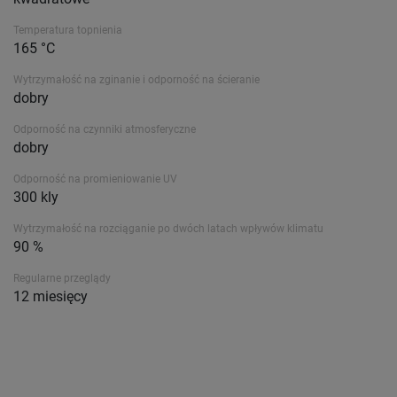
Temperatura topnienia
165 °C
Wytrzymałość na zginanie i odporność na ścieranie
dobry
Odporność na czynniki atmosferyczne
dobry
Odporność na promieniowanie UV
300 kly
Wytrzymałość na rozciąganie po dwóch latach wpływów klimatu
90 %
Regularne przeglądy
12 miesięcy