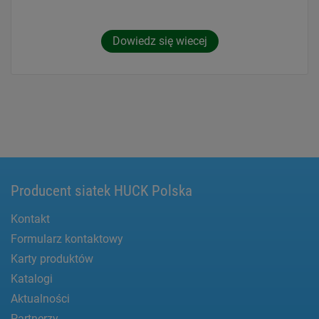
Dowiedz się wiecej
Producent siatek HUCK Polska
Kontakt
Formularz kontaktowy
Karty produktów
Katalogi
Aktualności
Partnerzy