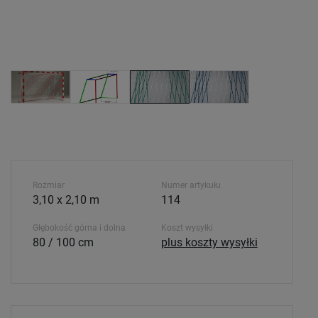
Rozmiar
Numer artykułu
3,10 x 2,10 m
114
Głębokość górna i dolna
Koszt wysyłki
80 / 100 cm
plus koszty wysyłki