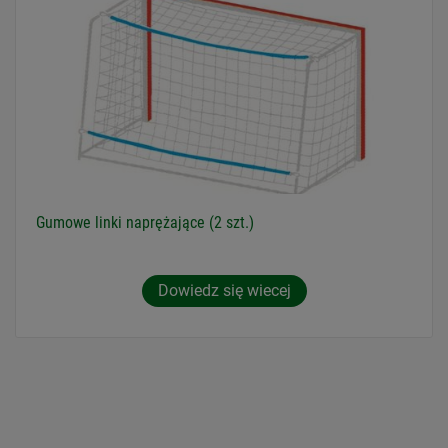
Gumowe linki naprężające (2 szt.)
Dowiedz się wiecej