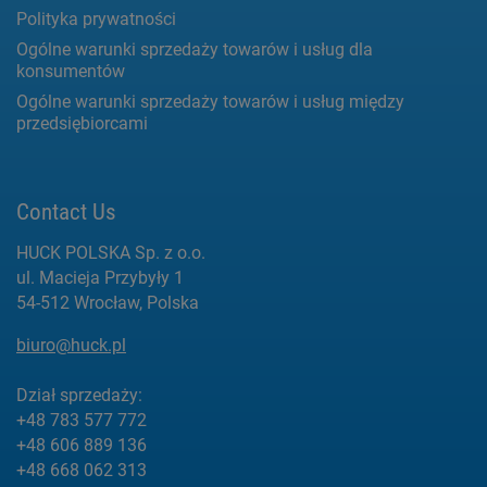
Polityka prywatności
Ogólne warunki sprzedaży towarów i usług dla
konsumentów
Ogólne warunki sprzedaży towarów i usług między
przedsiębiorcami
Contact Us
HUCK POLSKA Sp. z o.o.
ul. Macieja Przybyły 1
54-512 Wrocław, Polska
biuro@huck.pl
Dział sprzedaży:
+48 783 577 772
+48 606 889 136
+48 668 062 313