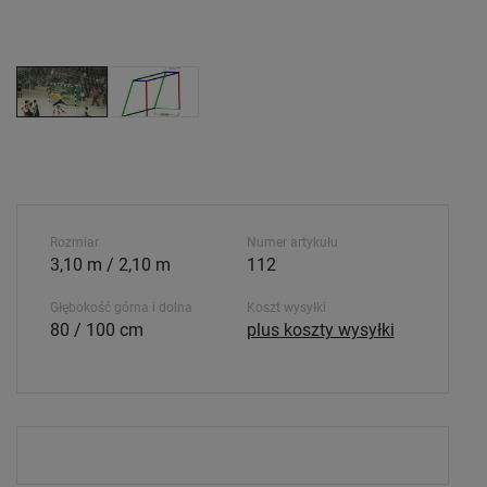
Rozmiar
Numer artykułu
3,10 m / 2,10 m
112
Głębokość górna i dolna
Koszt wysyłki
80 / 100 cm
plus koszty wysyłki