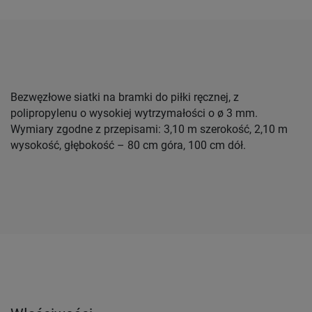
Bezwęzłowe siatki na bramki do piłki ręcznej, z
polipropylenu o wysokiej wytrzymałości o ø 3 mm.
Wymiary zgodne z przepisami: 3,10 m szerokość, 2,10 m
wysokość, głębokość – 80 cm góra, 100 cm dół.