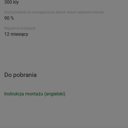
300 kly
Wytrzymałość na rozciąganie po dwóch latach wpływów klimatu
90 %
Regularne przeglądy
12 miesięcy
Do pobrania
Instrukcja montażu (angielski)