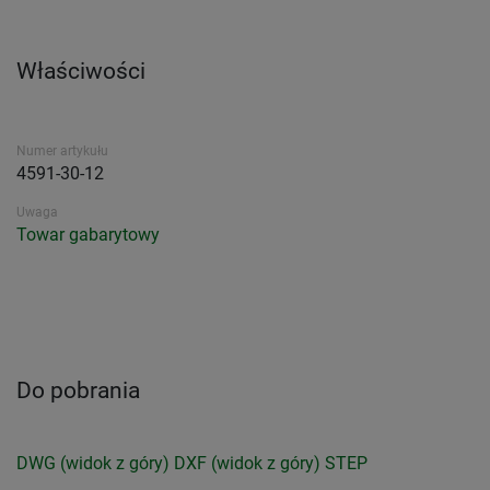
Właściwości
Numer artykułu
4591-30-12
Uwaga
Towar gabarytowy
Do pobrania
DWG (widok z góry)
DXF (widok z góry)
STEP