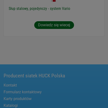
Słup stalowy, pojedynczy - system Vario
Dowiedz się wiecej
Producent siatek HUCK Polska
Kontakt
Formularz kontaktowy
Karty produktów
Katalogi