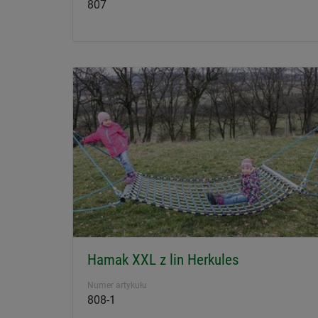
807
Hamak XXL z lin Herkules
Numer artykułu
808-1