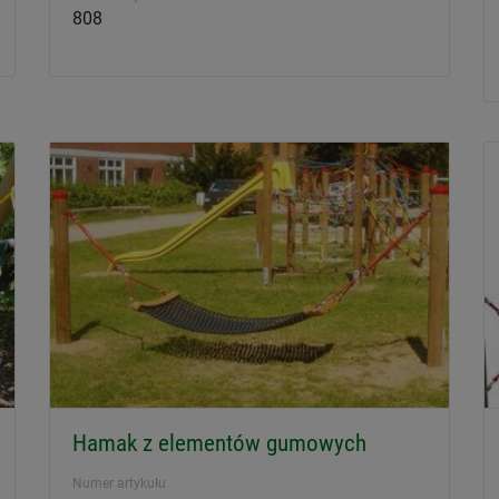
808
Hamak z elementów gumowych
Numer artykułu