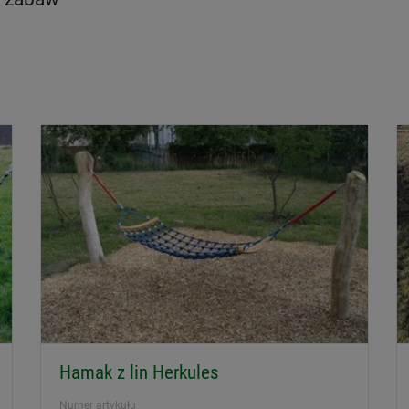
Hamak z lin Herkules
Numer artykułu