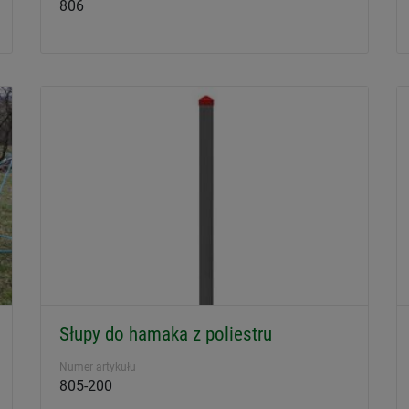
806
Słupy do hamaka z poliestru
Numer artykułu
805-200