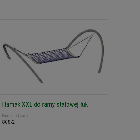
Hamak XXL do ramy stalowej łuk
Numer artykułu
808-2