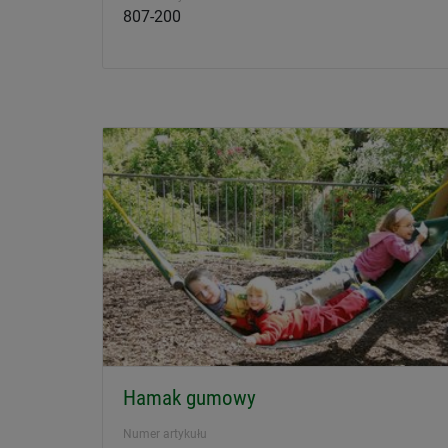
807-200
Hamak gumowy
Numer artykułu