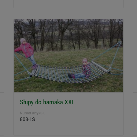
Słupy do hamaka XXL
Numer artykułu
808-1S