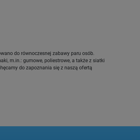
osowano do równoczesnej zabawy paru osób.
i, m.in.: gumowe, poliestrowe, a także z siatki
chęcamy do zapoznania się z naszą ofertą