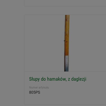
Słupy do hamaków, z daglezji
Numer artykułu
805PS