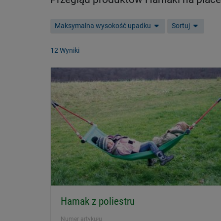
Maksymalna wysokość upadku
Sortuj
12 Wyniki
Hamak z poliestru
Numer artykułu