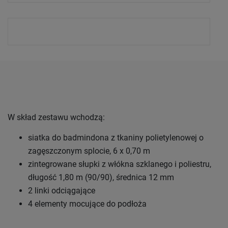
W skład zestawu wchodzą:
siatka do badmindona z tkaniny polietylenowej o
zagęszczonym splocie, 6 x 0,70 m
zintegrowane słupki z włókna szklanego i poliestru,
długość 1,80 m (90/90), średnica 12 mm
2 linki odciągające
4 elementy mocujące do podłoża