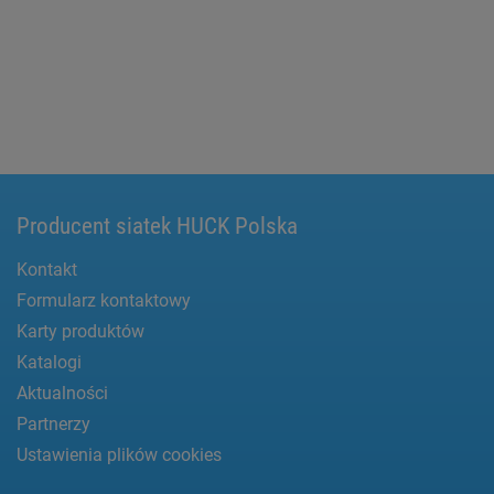
Producent siatek HUCK Polska
Kontakt
Formularz kontaktowy
Karty produktów
Katalogi
Aktualności
Partnerzy
Ustawienia plików cookies