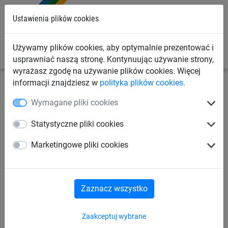
0
Ustawienia plików cookies
Używamy plików cookies, aby optymalnie prezentować i
usprawniać naszą stronę. Kontynuując używanie strony,
wyrażasz zgodę na używanie plików cookies. Więcej
informacji znajdziesz w
polityka plików cookies
.
Siatki sportowe
Siatki do badmintona
Badminton
Wymagane pliki cookies
plażowy
Statystyczne pliki cookies
Zestaw gry do badmintona
Marketingowe pliki cookies
Zaznacz wszystko
Zaakceptuj wybrane