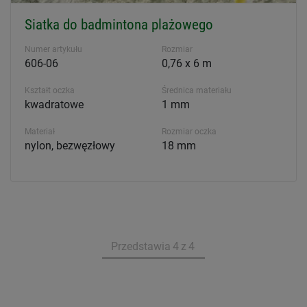
Siatka do badmintona plażowego
Numer artykułu
Rozmiar
606-06
0,76 x 6 m
Kształt oczka
Średnica materiału
kwadratowe
1 mm
Materiał
Rozmiar oczka
nylon, bezwęzłowy
18 mm
Przedstawia
4
z
4