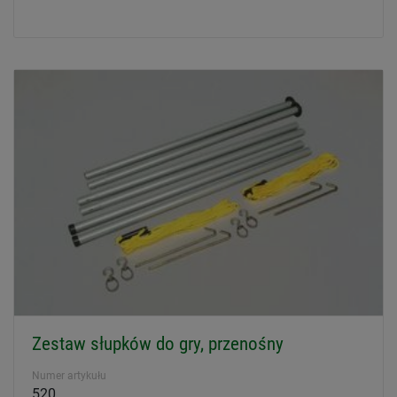
Zestaw słupków do gry, przenośny
Numer artykułu
520