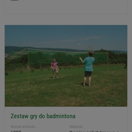
Zestaw gry do badmintona
Numer artykułu
Materiał