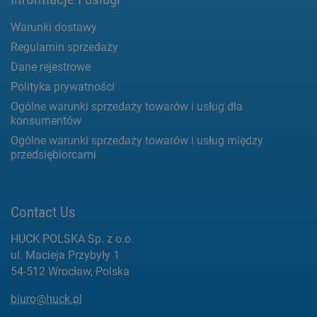
Warunki dostawy
Regulamin sprzedaży
Dane rejestrowe
Polityka prywatności
Ogólne warunki sprzedaży towarów i usług dla
konsumentów
Ogólne warunki sprzedaży towarów i usług między
przedsiębiorcami
Contact Us
HUCK POLSKA Sp. z o.o.
ul. Macieja Przybyły 1
54-512 Wrocław, Polska
biuro@huck.pl