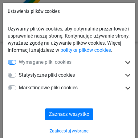
0
Ustawienia plików cookies
Używamy plików cookies, aby optymalnie prezentować i
usprawniać naszą stronę. Kontynuując używanie strony,
wyrażasz zgodę na używanie plików cookies. Więcej
informacji znajdziesz w
polityka plików cookies
.
Siatki sportowe
Siatki do piłki ręcznej
Łapacze do
Wymagane pliki cookies
bramek do piłki ręcznej
Statystyczne pliki cookies
Siatki na bramkę do piłki ręcznej
Marketingowe pliki cookies
Siatki do piłki ręcznej plażowej
Zaznacz wszystko
Łapacze do bramek do piłki ręcznej
Zaakceptuj wybrane