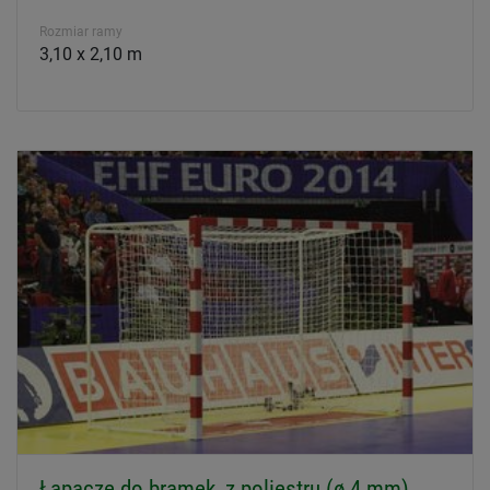
Rozmiar ramy
3,10 x 2,10 m
Łapacze do bramek, z poliestru (ø 4 mm)