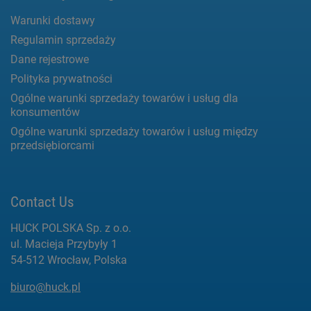
Warunki dostawy
Regulamin sprzedaży
Dane rejestrowe
Polityka prywatności
Ogólne warunki sprzedaży towarów i usług dla
konsumentów
Ogólne warunki sprzedaży towarów i usług między
przedsiębiorcami
Contact Us
HUCK POLSKA Sp. z o.o.
ul. Macieja Przybyły 1
54-512 Wrocław, Polska
biuro@huck.pl