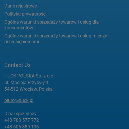
Dane rejestrowe
Polityka prywatności
Ogólne warunki sprzedaży towarów i usług dla
konsumentów
Ogólne warunki sprzedaży towarów i usług między
przedsiębiorcami
Contact Us
HUCK POLSKA Sp. z o.o.
ul. Macieja Przybyły 1
54-512 Wrocław, Polska
biuro@huck.pl
Dział sprzedaży:
+48 783 577 772
+48 606 889 136