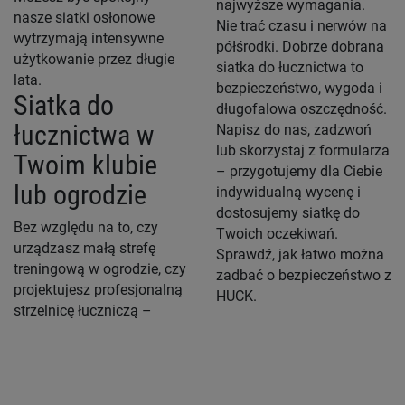
najwyższe wymagania.
nasze siatki osłonowe
Nie trać czasu i nerwów na
wytrzymają intensywne
półśrodki. Dobrze dobrana
użytkowanie przez długie
siatka do łucznictwa to
lata.
bezpieczeństwo, wygoda i
Siatka do
długofalowa oszczędność.
łucznictwa w
Napisz do nas, zadzwoń
lub skorzystaj z formularza
Twoim klubie
– przygotujemy dla Ciebie
lub ogrodzie
indywidualną wycenę i
dostosujemy siatkę do
Bez względu na to, czy
Twoich oczekiwań.
urządzasz małą strefę
Sprawdź, jak łatwo można
treningową w ogrodzie, czy
zadbać o bezpieczeństwo z
projektujesz profesjonalną
HUCK.
strzelnicę łuczniczą –