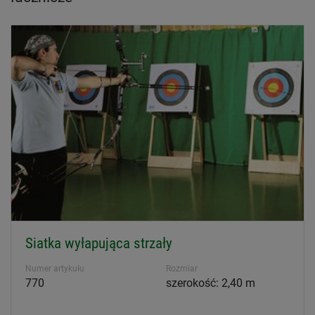
Siatka wyłapująca strzały
Numer artykułu
Rozmiar
770
szerokość: 2,40 m