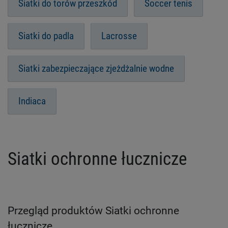
Siatki do torów przeszkód
Soccer tenis
Siatki do padla
Lacrosse
Siatki zabezpieczające zjeżdżalnie wodne
Indiaca
Siatki ochronne łucznicze
Przegląd produktów Siatki ochronne
łucznicze