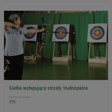
Siatka wyłapująca strzały, trudnopalna
Numer artykułu
771