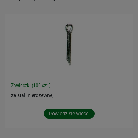
Zawleczki (100 szt.)
ze stali nierdzewnej
Dowiedz się wiecej