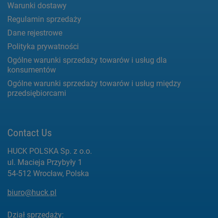
Warunki dostawy
Regulamin sprzedaży
Dane rejestrowe
Polityka prywatności
Ogólne warunki sprzedaży towarów i usług dla
konsumentów
Ogólne warunki sprzedaży towarów i usług między
przedsiębiorcami
Contact Us
HUCK POLSKA Sp. z o.o.
ul. Macieja Przybyły 1
54-512 Wrocław, Polska
biuro@huck.pl
Dział sprzedaży: