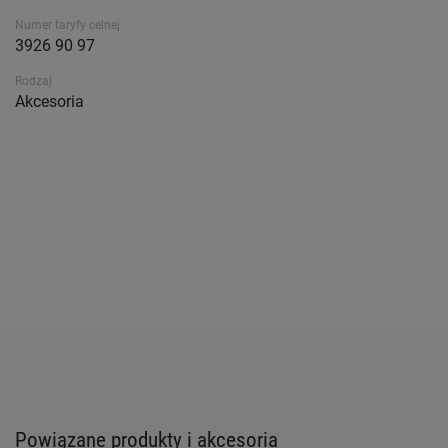
Numer taryfy celnej
3926 90 97
Rodzaj
Akcesoria
Powiązane produkty i akcesoria