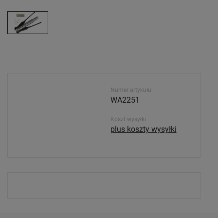
Numer artykułu
WA2251
Koszt wysyłki
plus koszty wysyłki