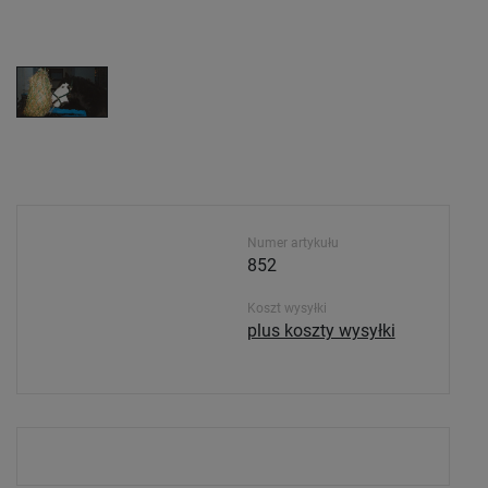
Numer artykułu
852
Koszt wysyłki
plus koszty wysyłki