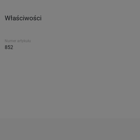
Właściwości
Numer artykułu
852