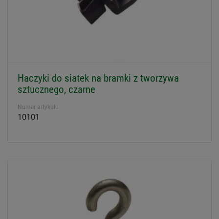
Haczyki do siatek na bramki z tworzywa
sztucznego, czarne
Numer artykułu
10101