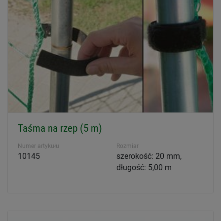
Taśma na rzep (5 m)
Numer artykułu
Rozmiar
10145
szerokość: 20 mm,
długość: 5,00 m