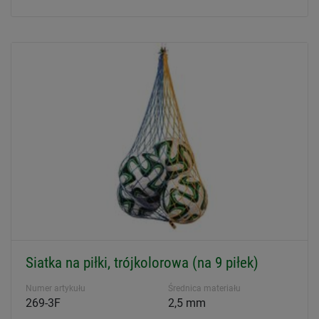
Siatka na piłki, trójkolorowa (na 9 piłek)
Numer artykułu
Średnica materiału
269-3F
2,5 mm