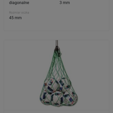
diagonalne
3 mm
Rozmiar oczka
45 mm