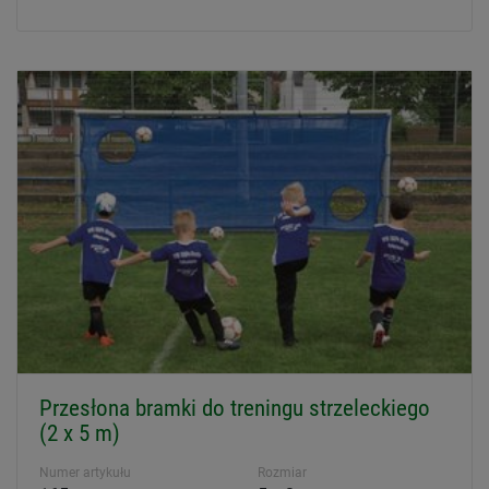
Przesłona bramki do treningu strzeleckiego
(2 x 5 m)
Numer artykułu
Rozmiar