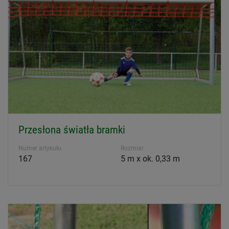
Przesłona światła bramki
Numer artykułu
Rozmiar
167
5 m x ok. 0,33 m