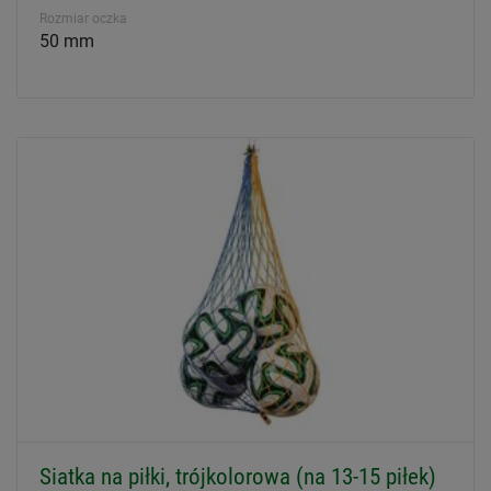
Rozmiar oczka
50 mm
Siatka na piłki, trójkolorowa (na 13-15 piłek)