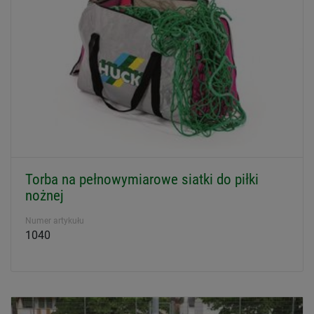
Torba na pełnowymiarowe siatki do piłki
nożnej
Numer artykułu
1040