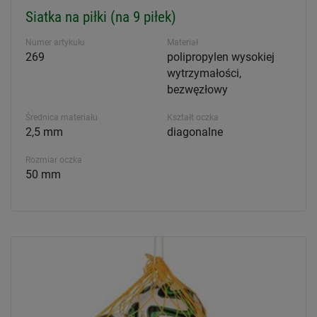
Siatka na piłki (na 9 piłek)
Numer artykułu
Materiał
269
polipropylen wysokiej
wytrzymałości,
bezwęzłowy
Średnica materiału
Kształt oczka
2,5 mm
diagonalne
Rozmiar oczka
50 mm