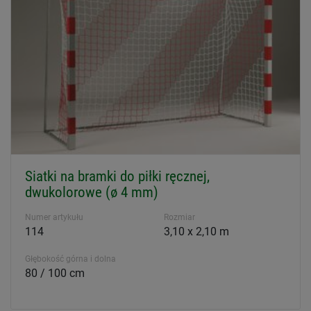
Siatki na bramki do piłki ręcznej,
dwukolorowe (ø 4 mm)
Numer artykułu
Rozmiar
114
3,10 x 2,10 m
Głębokość górna i dolna
80 / 100 cm