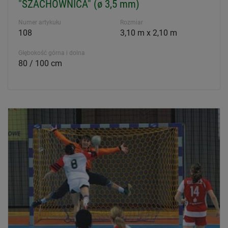
"SZACHOWNICA" (ø 3,5 mm)
Numer artykułu
Rozmiar
108
3,10 m x 2,10 m
Głębokość górna i dolna
80 / 100 cm