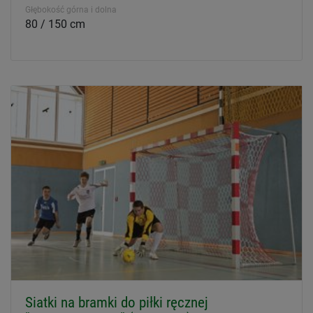
Głębokość górna i dolna
80 / 150 cm
Siatki na bramki do piłki ręcznej