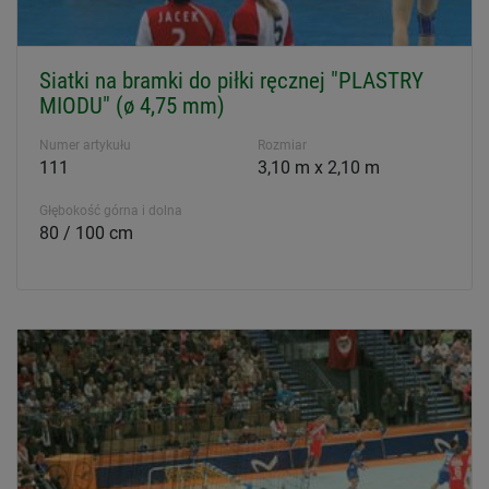
Siatki na bramki do piłki ręcznej "PLASTRY
MIODU" (ø 4,75 mm)
Numer artykułu
Rozmiar
111
3,10 m x 2,10 m
Głębokość górna i dolna
80 / 100 cm