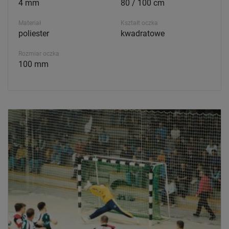
4 mm
80 / 100 cm
Materiał
Kształt oczka
poliester
kwadratowe
Rozmiar oczka
100 mm