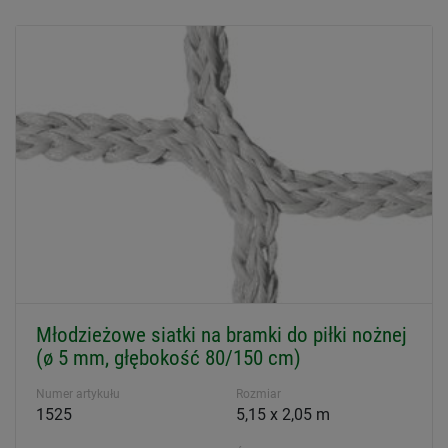
Młodzieżowe siatki na bramki do piłki nożnej
(ø 5 mm, głębokość 80/150 cm)
Numer artykułu
Rozmiar
1525
5,15 x 2,05 m