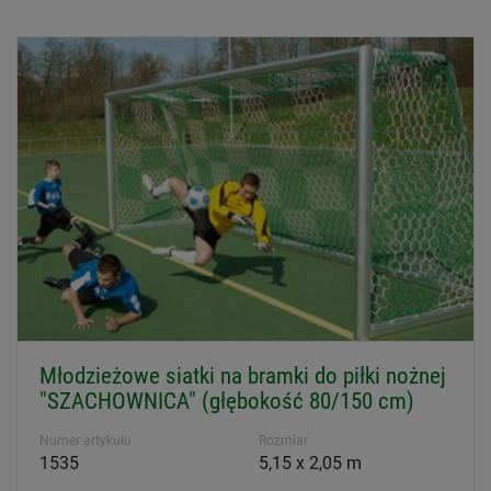
Młodzieżowe siatki na bramki do piłki nożnej
"SZACHOWNICA" (głębokość 80/150 cm)
Numer artykułu
Rozmiar
1535
5,15 x 2,05 m