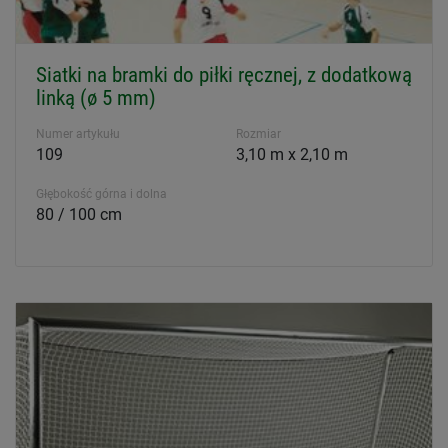
Siatki na bramki do piłki ręcznej, z dodatkową
linką (ø 5 mm)
Numer artykułu
Rozmiar
109
3,10 m x 2,10 m
Głębokość górna i dolna
80 / 100 cm