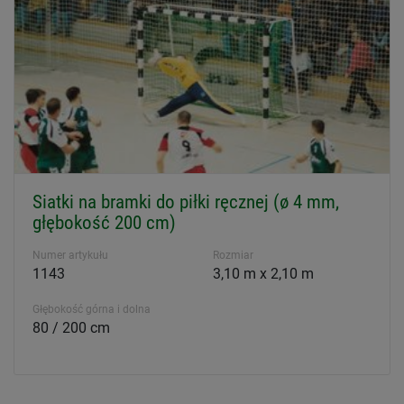
Siatki na bramki do piłki ręcznej (ø 4 mm,
głębokość 200 cm)
Numer artykułu
Rozmiar
1143
3,10 m x 2,10 m
Głębokość górna i dolna
80 / 200 cm