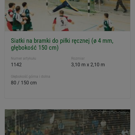
Siatki na bramki do piłki ręcznej (ø 4 mm,
głębokość 150 cm)
Numer artykułu
Rozmiar
1142
3,10 m x 2,10 m
Głębokość górna i dolna
80 / 150 cm