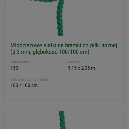
Młodzieżowe siatki na bramki do piłki nożnej
(ø 3 mm, głębokość 100/100 cm)
Numer artykułu
Rozmiar
150
5,15 x 2,05 m
Głębokość górna i dolna
100 / 100 cm