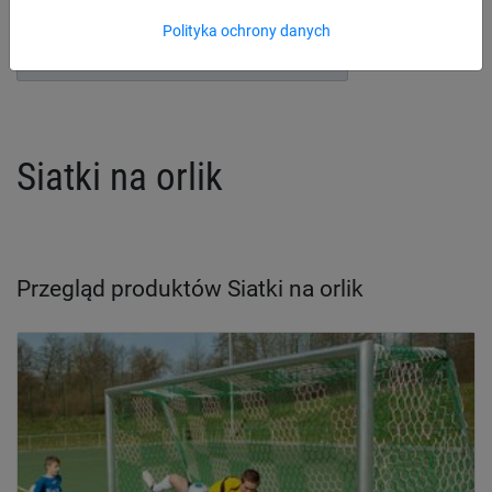
Polityka ochrony danych
Akcesoria do siatek do piłki nożnej
Siatki na orlik
Przegląd produktów Siatki na orlik