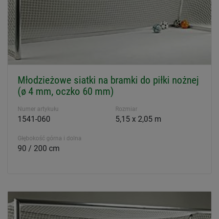
Młodzieżowe siatki na bramki do piłki nożnej
(ø 4 mm, oczko 60 mm)
Numer artykułu
Rozmiar
1541-060
5,15 x 2,05 m
Głębokość górna i dolna
90 / 200 cm