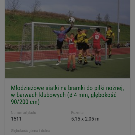
Młodzieżowe siatki na bramki do piłki nożnej,
w barwach klubowych (ø 4 mm, głębokość
90/200 cm)
Numer artykułu
Rozmiar
1511
5,15 x 2,05 m
Głębokość górna i dolna