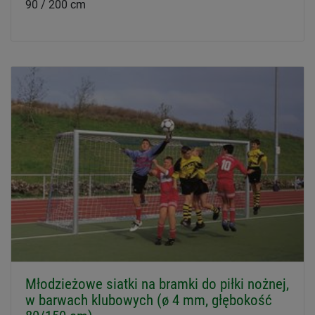
90 / 200 cm
Młodzieżowe siatki na bramki do piłki nożnej,
w barwach klubowych (ø 4 mm, głębokość