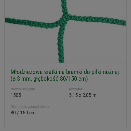
Młodzieżowe siatki na bramki do piłki nożnej
(ø 3 mm, głębokość 80/150 cm)
Numer artykułu
Rozmiar
1505
5,15 x 2,05 m
Głębokość górna i dolna
80 / 150 cm