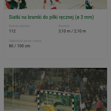
Siatki na bramki do piłki ręcznej (ø 3 mm)
Numer artykułu
Rozmiar
112
3,10 m / 2,10 m
Głębokość górna i dolna
80 / 100 cm