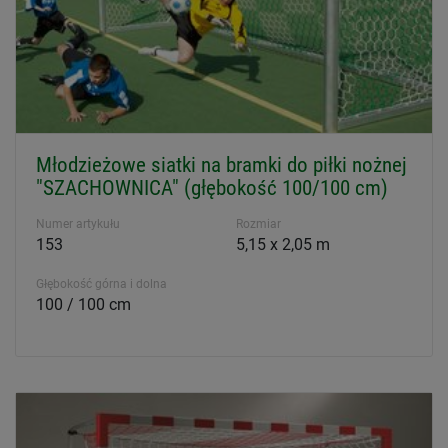
Młodzieżowe siatki na bramki do piłki nożnej
"SZACHOWNICA" (głębokość 100/100 cm)
Numer artykułu
Rozmiar
153
5,15 x 2,05 m
Głębokość górna i dolna
100 / 100 cm