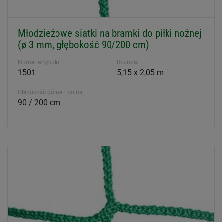
Młodzieżowe siatki na bramki do piłki nożnej
(ø 3 mm, głębokość 90/200 cm)
Numer artykułu
Rozmiar
1501
5,15 x 2,05 m
Głębokość górna i dolna
90 / 200 cm