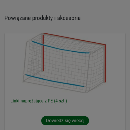
Powiązane produkty i akcesoria
Linki naprężające z PE (4 szt.)
Dowiedz się wiecej