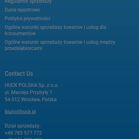
Regulamin sprzedaży
Dane rejestrowe
Polityka prywatności
Ogólne warunki sprzedaży towarów i usług dla
konsumentów
Ogólne warunki sprzedaży towarów i usług między
przedsiębiorcami
Contact Us
HUCK POLSKA Sp. z o.o.
ul. Macieja Przybyły 1
54-512 Wrocław, Polska
biuro@huck.pl
Dział sprzedaży:
+48 783 577 772