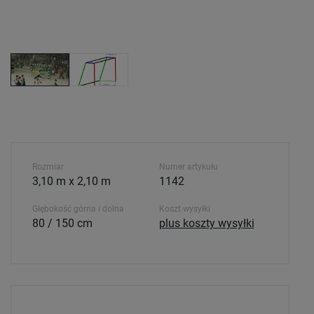
Rozmiar
Numer artykułu
3,10 m x 2,10 m
1142
Głębokość górna i dolna
Koszt wysyłki
80 / 150 cm
plus koszty wysyłki