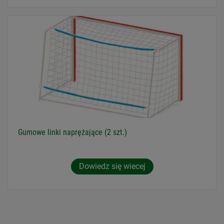
Gumowe linki naprężające (2 szt.)
Dowiedz się wiecej