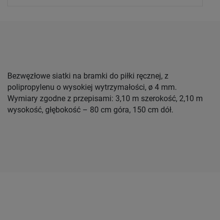
Bezwęzłowe siatki na bramki do piłki ręcznej, z
polipropylenu o wysokiej wytrzymałości, ø 4 mm.
Wymiary zgodne z przepisami: 3,10 m szerokość, 2,10 m
wysokość, głębokość – 80 cm góra, 150 cm dół.