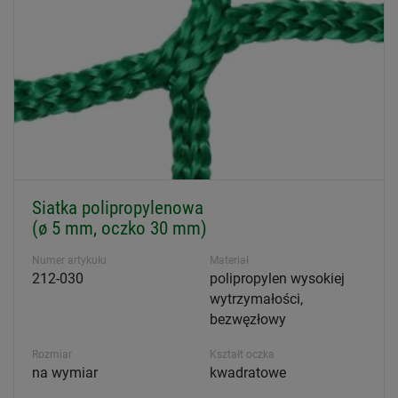
Siatka polipropylenowa
(ø 5 mm, oczko 30 mm)
Numer artykułu
Materiał
212-030
polipropylen wysokiej
wytrzymałości,
bezwęzłowy
Rozmiar
Kształt oczka
na wymiar
kwadratowe