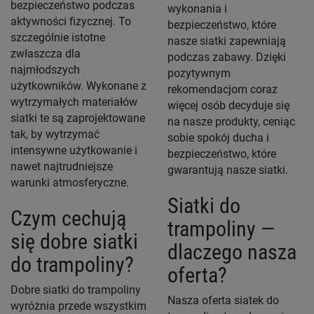
bezpieczeństwo podczas
wykonania i
aktywności fizycznej. To
bezpieczeństwo, które
szczególnie istotne
nasze siatki zapewniają
zwłaszcza dla
podczas zabawy. Dzięki
najmłodszych
pozytywnym
użytkowników. Wykonane z
rekomendacjom coraz
wytrzymałych materiałów
więcej osób decyduje się
siatki te są zaprojektowane
na nasze produkty, ceniąc
tak, by wytrzymać
sobie spokój ducha i
intensywne użytkowanie i
bezpieczeństwo, które
nawet najtrudniejsze
gwarantują nasze siatki.
warunki atmosferyczne.
Siatki do
Czym cechują
trampoliny —
się dobre siatki
dlaczego nasza
do trampoliny?
oferta?
Dobre siatki do trampoliny
Nasza oferta siatek do
wyróżnia przede wszystkim