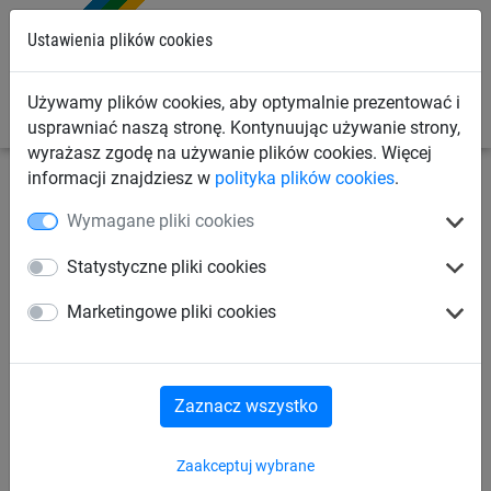
0
Ustawienia plików cookies
Używamy plików cookies, aby optymalnie prezentować i
usprawniać naszą stronę. Kontynuując używanie strony,
wyrażasz zgodę na używanie plików cookies. Więcej
informacji znajdziesz w
polityka plików cookies
.
Siatki sportowe
Siatki osłonowe i grodzące
Siatki do
Wymagane pliki cookies
trampoliny
Statystyczne pliki cookies
Siatki osłonowe
Siatki do trampoliny
Marketingowe pliki cookies
Kotary grodzące na sale gimnastyczne
Zaznacz wszystko
Linki
Zaakceptuj wybrane