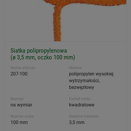
Siatka polipropylenowa
(ø 3,5 mm, oczko 100 mm)
Numer artykułu
Materiał
207-100
polipropylen wysokiej
wytrzymałości,
bezwęzłowy
Rozmiar
Kształt oczka
na wymiar
kwadratowe
Rozmiar oczka
Średnica materiału
100 mm
3,5 mm