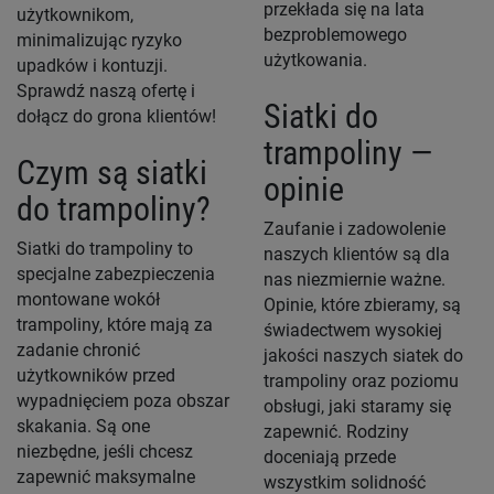
przekłada się na lata
użytkownikom,
bezproblemowego
minimalizując ryzyko
użytkowania.
upadków i kontuzji.
Sprawdź naszą ofertę i
Siatki do
dołącz do grona klientów!
trampoliny —
Czym są siatki
opinie
do trampoliny?
Zaufanie i zadowolenie
Siatki do trampoliny to
naszych klientów są dla
specjalne zabezpieczenia
nas niezmiernie ważne.
montowane wokół
Opinie, które zbieramy, są
trampoliny, które mają za
świadectwem wysokiej
zadanie chronić
jakości naszych siatek do
użytkowników przed
trampoliny oraz poziomu
wypadnięciem poza obszar
obsługi, jaki staramy się
skakania. Są one
zapewnić. Rodziny
niezbędne, jeśli chcesz
doceniają przede
zapewnić maksymalne
wszystkim solidność