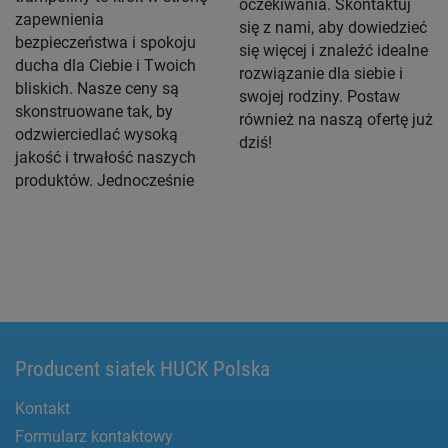
oczekiwania. Skontaktuj
zapewnienia
się z nami, aby dowiedzieć
bezpieczeństwa i spokoju
się więcej i znaleźć idealne
ducha dla Ciebie i Twoich
rozwiązanie dla siebie i
bliskich. Nasze ceny są
swojej rodziny. Postaw
skonstruowane tak, by
również na naszą ofertę już
odzwierciedlać wysoką
dziś!
jakość i trwałość naszych
produktów. Jednocześnie
Producent siatek HUCK Polska
Kontakt
Formularz kontaktowy