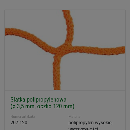
Siatka polipropylenowa
(ø 3,5 mm, oczko 120 mm)
Numer artykułu
Materiał
207-120
polipropylen wysokiej
wytrzymałości,