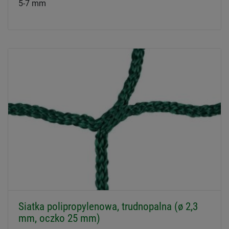
5-7 mm
Siatka polipropylenowa, trudnopalna (ø 2,3
mm, oczko 25 mm)